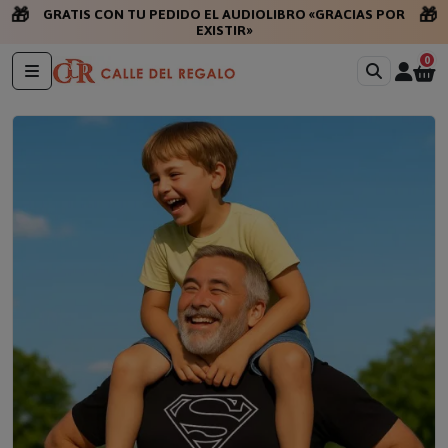
🎁
🎁
GRATIS CON TU PEDIDO EL AUDIOLIBRO «GRACIAS POR
EXISTIR»
0