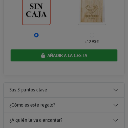
+12.90 €
AÑADIR A LA CESTA
Sus 3 puntos clave
¿Cómo es este regalo?
¿A quién le va a encantar?