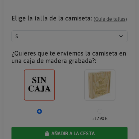
Elige la talla de la camiseta:
(
Guía de tallas
)
¿Quieres que te enviemos la camiseta en
una caja de madera grabada?:
+12.90 €
AÑADIR A LA CESTA