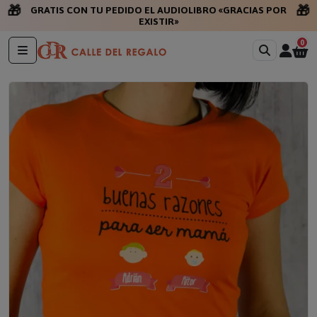
🎁
🎁
GRATIS CON TU PEDIDO EL AUDIOLIBRO «GRACIAS POR
EXISTIR»
0