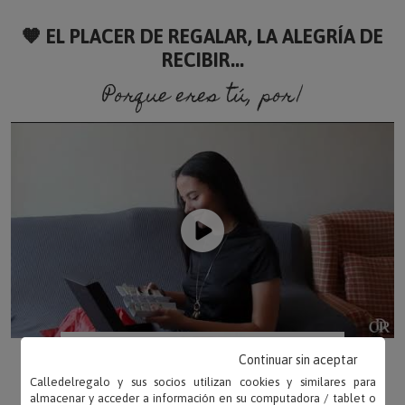
🧡 EL PLACER DE REGALAR, LA ALEGRÍA DE
RECIBIR...
Porque eres tú, porque soy
Continuar sin aceptar
Calledelregalo y sus socios utilizan cookies y similares para
almacenar y acceder a información en su computadora / tablet o