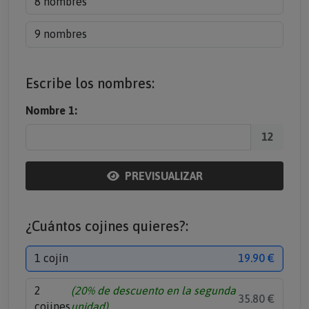
8 nombres
9 nombres
Escribe los nombres:
Nombre 1:
12
PREVISUALIZAR
¿Cuántos cojines quieres?:
1 cojín
19.90 €
2
(20% de descuento en la segunda
35.80 €
cojines
unidad)