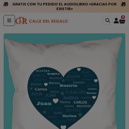
🎁
🎁
GRATIS CON TU PEDIDO EL AUDIOLIBRO «GRACIAS POR
EXISTIR»
0