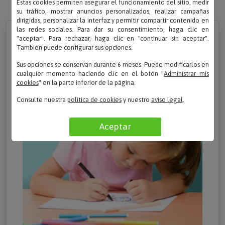
Estas cookies permiten asegurar el funcionamiento del sitio, medir
su tráfico, mostrar anuncios personalizados, realizar campañas
dirigidas, personalizar la interfaz y permitir compartir contenido en
las redes sociales. Para dar su consentimiento, haga clic en
"aceptar". Para rechazar, haga clic en "continuar sin aceptar".
1. Selecciona un bonito dibujo de tu "pequeño
También puede configurar sus opciones.
artista"...
Sus opciones se conservan durante 6 meses. Puede modificarlos en
cualquier momento haciendo clic en el botón "
Administrar mis
cookies
" en la parte inferior de la página.
Consulte nuestra
política de cookies
y nuestro
aviso legal
.
Aceptar