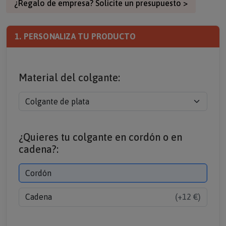
1. PERSONALIZA TU PRODUCTO
Material del colgante:
¿Quieres tu colgante en cordón o en
cadena?:
Cordón
Cadena
(+12 €)