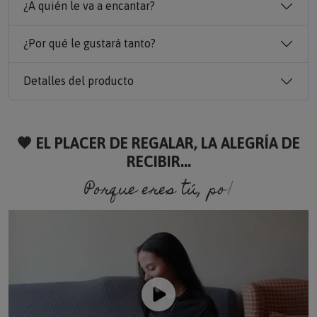
¿Por qué le gustará tanto?
Detalles del producto
🧡 EL PLACER DE REGALAR, LA ALEGRÍA DE
RECIBIR...
Porque eres tú, porque soy yo.