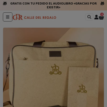
🎁
🎁
GRATIS CON TU PEDIDO EL AUDIOLIBRO «GRACIAS POR
EXISTIR»
0