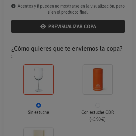
Acentos y ñ pueden no mostrarse en la visualización, pero
sí en el producto final.
PREVISUALIZAR COPA
¿Cómo quieres que te enviemos la copa?
:
Sin estuche
Con estuche CDR
(+5.90 €)