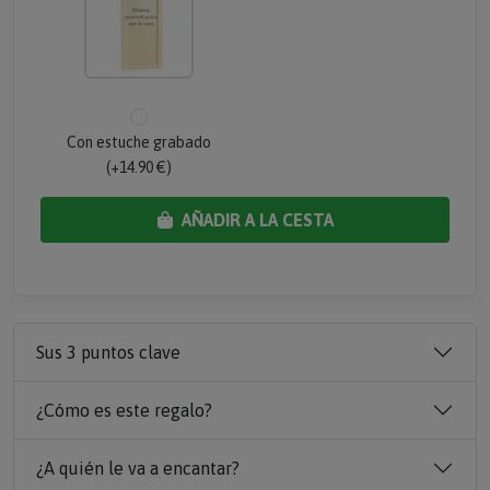
Con estuche grabado
(+14.90 €)
AÑADIR A LA CESTA
Sus 3 puntos clave
¿Cómo es este regalo?
¿A quién le va a encantar?