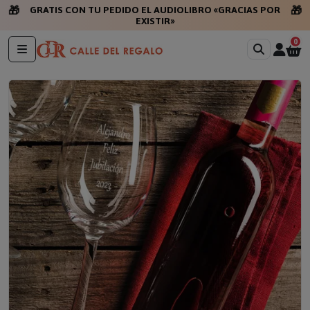
🎁
🎁
GRATIS CON TU PEDIDO EL AUDIOLIBRO «GRACIAS POR
EXISTIR»
0