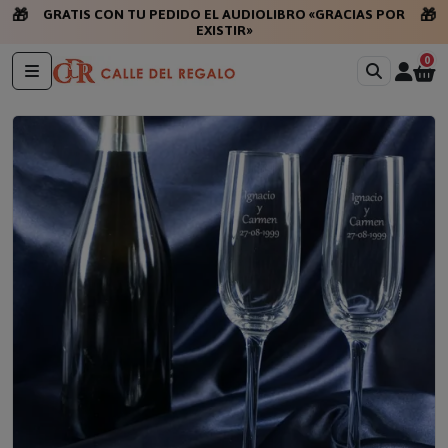
🎁
🎁
GRATIS CON TU PEDIDO EL AUDIOLIBRO «GRACIAS POR
EXISTIR»
0