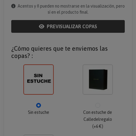
Acentos y ñ pueden no mostrarse en la visualización, pero
sí en el producto final.
PREVISUALIZAR COPAS
¿Cómo quieres que te enviemos las
copas? :
Sin estuche
Con estuche de
Calledelregalo
(+6 €)