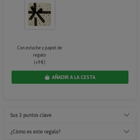
Con estuche y papel de
regalo
(+9 €)
AÑADIR A LA CESTA
Sus 3 puntos clave
¿Cómo es este regalo?