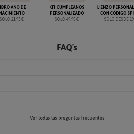
LIBRO AÑO DE
KIT CUMPLEAÑOS
LIENZO PERSONA
NACIMIENTO
PERSONALIZADO
CON CÓDIGO SP
SOLO 21.95 €
SOLO 49.90 €
SOLO DESDE 19.
FAQ´s
Ver todas las preguntas frecuentes