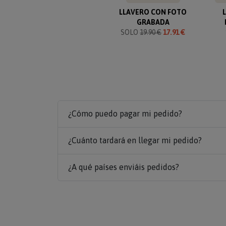
LLAVERO CON FOTO
GRABADA
SOLO
19.90 €
17.91 €
¿Cómo puedo pagar mi pedido?
¿Cuánto tardará en llegar mi pedido?
¿A qué países enviáis pedidos?