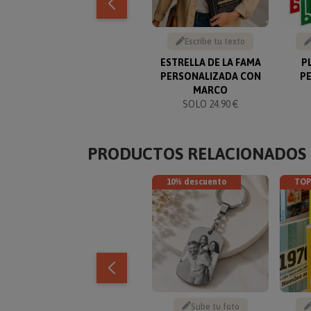
Escribe tu texto
ESTRELLA DE LA FAMA
P
PERSONALIZADA CON
P
MARCO
SOLO 24.90 €
PRODUCTOS RELACIONADOS
10% descuento
TOP
Sube tu foto