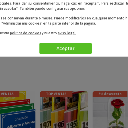
ociales. Para dar su consentimiento, haga clic en "aceptar". Para rechazar, 
sin aceptar". También puede configurar sus opciones.
es se conservan durante 6 meses. Puede modificarlos en cualquier momento ha
r
 "
Administrar mis cookies
" en la parte inferior de la página.
uestra
política de cookies
y nuestro
aviso legal
.
LEER TODAS LAS OPINIONES
Aceptar
 VENTAS
TOP VENTAS
5% descuento