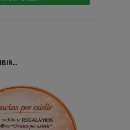
BIR...