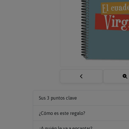
Sus 3 puntos clave
¿Cómo es este regalo?
¿A quién le va a encantar?