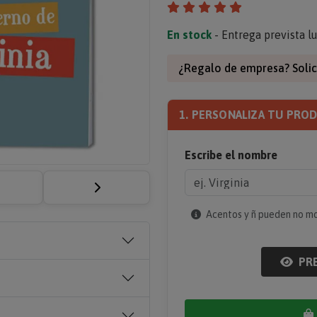
En stock
- Entrega prevista l
¿Regalo de empresa? Solic
1. PERSONALIZA TU PRO
Escribe el nombre
Acentos y ñ pueden no most
PRE