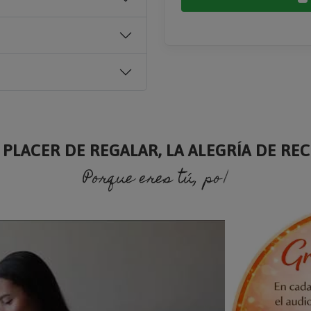
 PLACER DE REGALAR, LA ALEGRÍA DE RECI
Porque eres tú, porque soy yo.