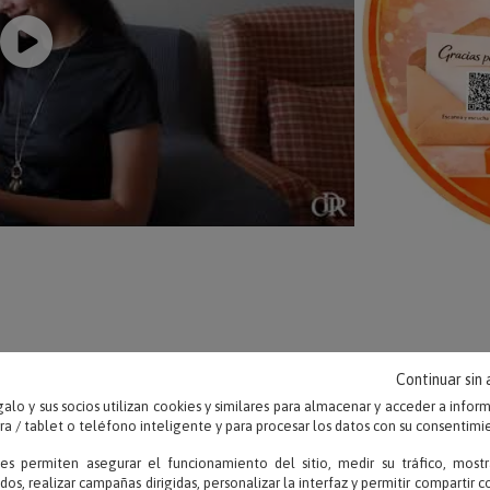
OPINIONES
Continuar sin
alo y sus socios utilizan cookies y similares para almacenar y acceder a infor
 / tablet o teléfono inteligente y para procesar los datos con su consentimi
ies permiten asegurar el funcionamiento del sitio, medir su tráfico, mostr
dos, realizar campañas dirigidas, personalizar la interfaz y permitir compartir 