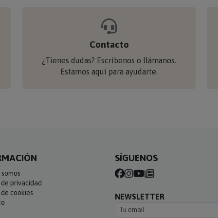
Contacto
¿Tienes dudas? Escríbenos o llámanos.
Estamos aquí para ayudarte.
RMACIÓN
SÍGUENOS
 somos
a de privacidad
a de cookies
NEWSLETTER
to