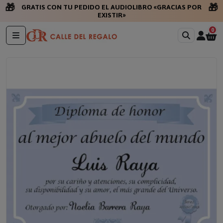
🎁
🎁
GRATIS CON TU PEDIDO EL AUDIOLIBRO «GRACIAS POR
EXISTIR»
0