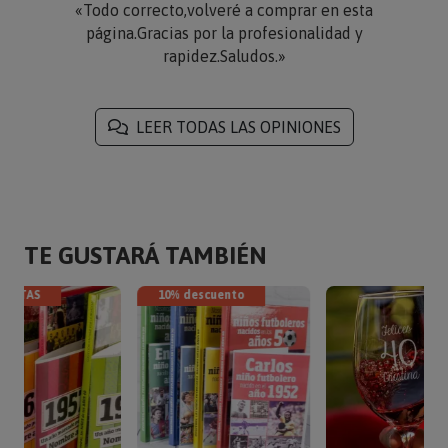
«Todo correcto,volveré a comprar en esta
página.Gracias por la profesionalidad y
rapidez.Saludos.»
LEER TODAS LAS OPINIONES
TE GUSTARÁ TAMBIÉN
VENTAS
10% descuento