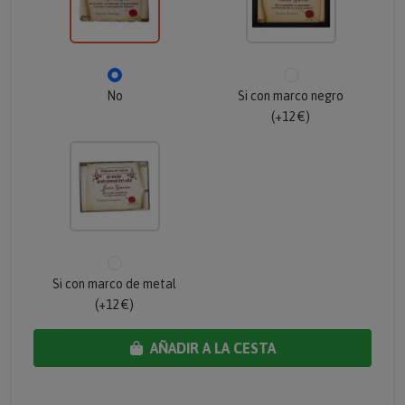
No
Si con marco negro
(+12 €)
Si con marco de metal
(+12 €)
AÑADIR A LA CESTA