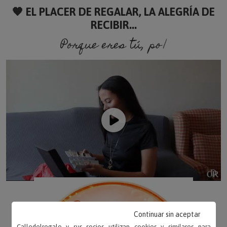
🧡 EL PLACER DE REGALAR, LA ALEGRÍA DE
RECIBIR...
Porque eres tú, porque so
Continuar sin aceptar
Calledelregalo y sus socios utilizan cookies y similares para