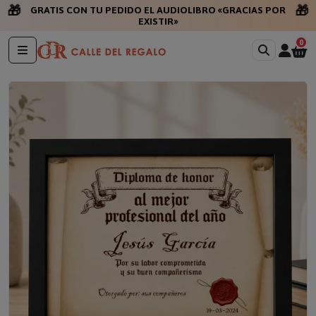
🎁
🎁
GRATIS CON TU PEDIDO EL AUDIOLIBRO «GRACIAS POR
EXISTIR»
0