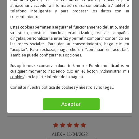
almacenar y acceder a información en su computadora / tablet o
teléfono inteligente y para procesar los datos con su
consentimiento.
Estas cookies permiten asegurar el funcionamiento del sitio, medir
su tráfico, mostrar anuncios personalizados, realizar campañas
dirigidas, personalizar la interfaz y permitir compartir contenido en
las redes sociales. Para dar su consentimiento, haga clic en
"aceptar". Para rechazar, haga clic en "continuar sin aceptar".
También puede configurar sus opciones.
Sus opciones se conservan durante 6 meses. Puede modificarlos en
cualquier momento haciendo clic en el botón "
Administrar mis
cookies
" en la parte inferior de la página.
Consulte nuestra
política de cookies
y nuestro
aviso legal
.
OPINIONES
Aceptar
ALEX – 11/04/2022