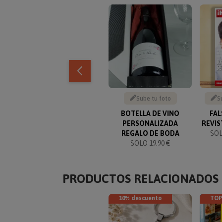
Sube tu foto
S
BOTELLA DE VINO
FAL
PERSONALIZADA
REVIS
REGALO DE BODA
SOL
SOLO 19.90 €
PRODUCTOS RELACIONADOS
10% descuento
TOP