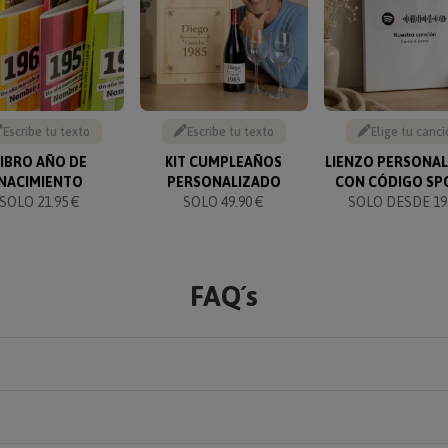
Escribe tu texto
Escribe tu texto
Elige tu canci
LIBRO AÑO DE
KIT CUMPLEAÑOS
LIENZO PERSONA
NACIMIENTO
PERSONALIZADO
CON CÓDIGO SP
SOLO 21.95 €
SOLO 49.90 €
SOLO DESDE 19.
FAQ´s