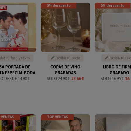
5% descuento
5% descuento
ube tu foto y texto
Escribe tu texto
Escribe tu tex
SA PORTADA DE
COPAS DE VINO
LIBRO DE FIR
TA ESPECIAL BODA
GRABADAS
GRABADO
O DESDE 14.90 €
SOLO
24.90 €
23.66 €
SOLO
16.95 €
16.
 VENTAS
TOP VENTAS