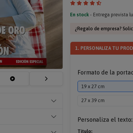
En stock
- Entrega prevista l
¿Regalo de empresa? Solic
1. PERSONALIZA TU PRO
Formato de la porta
19 x 27 cm
27 x 39 cm
Personaliza el texto:
Título: