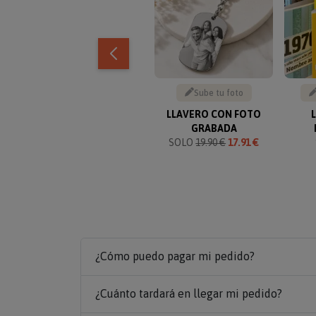
Sube tu foto
LLAVERO CON FOTO
GRABADA
SOLO
19.90 €
17.91 €
¿Cómo puedo pagar mi pedido?
¿Cuánto tardará en llegar mi pedido?