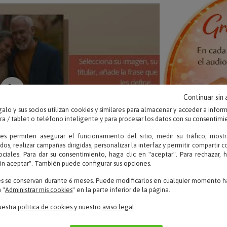
Continuar sin
alo y sus socios utilizan cookies y similares para almacenar y acceder a infor
 / tablet o teléfono inteligente y para procesar los datos con su consentimi
ies permiten asegurar el funcionamiento del sitio, medir su tráfico, mostr
dos, realizar campañas dirigidas, personalizar la interfaz y permitir compartir 
ociales. Para dar su consentimiento, haga clic en "aceptar". Para rechazar, 
sin aceptar". También puede configurar sus opciones.
es se conservan durante 6 meses. Puede modificarlos en cualquier momento ha
 "
Administrar mis cookies
" en la parte inferior de la página.
uestra
política de cookies
y nuestro
aviso legal
.