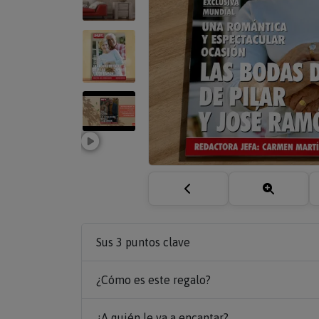
Sus 3 puntos clave
¿Cómo es este regalo?
¿A quién le va a encantar?