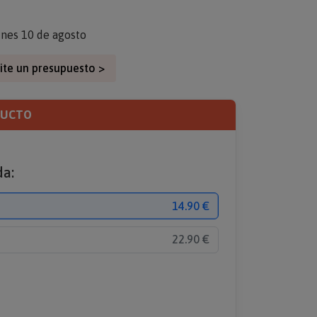
unes 10 de agosto
ite un presupuesto >
DUCTO
da:
14.90 €
22.90 €