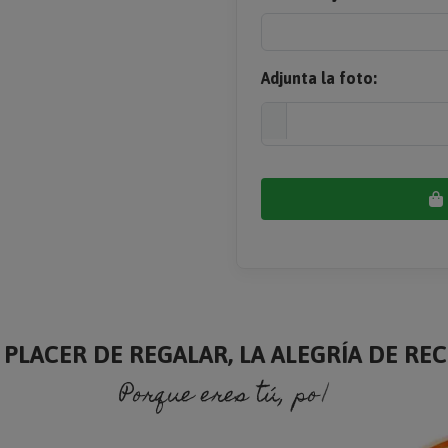
Adjunta la foto:
 PLACER DE REGALAR, LA ALEGRÍA DE RECI
Porque eres tú, porque soy yo.