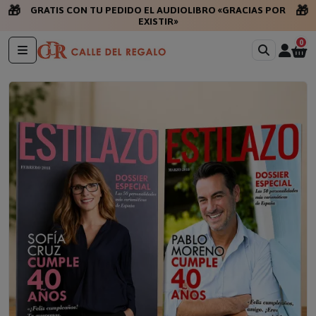
🎁
🎁
GRATIS CON TU PEDIDO EL AUDIOLIBRO «GRACIAS POR
EXISTIR»
0