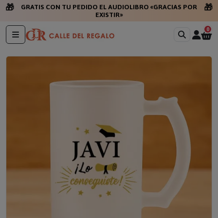
🎁
🎁
GRATIS CON TU PEDIDO EL AUDIOLIBRO «GRACIAS POR
EXISTIR»
0