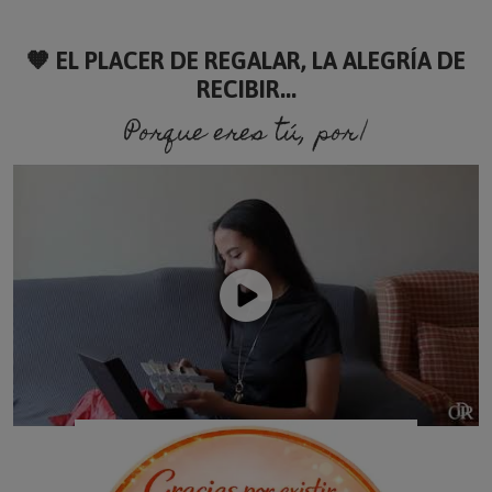
🧡 EL PLACER DE REGALAR, LA ALEGRÍA DE
RECIBIR...
Porque eres tú, porque so