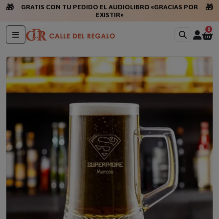
🎁
🎁
GRATIS CON TU PEDIDO EL AUDIOLIBRO «GRACIAS POR
EXISTIR»
0