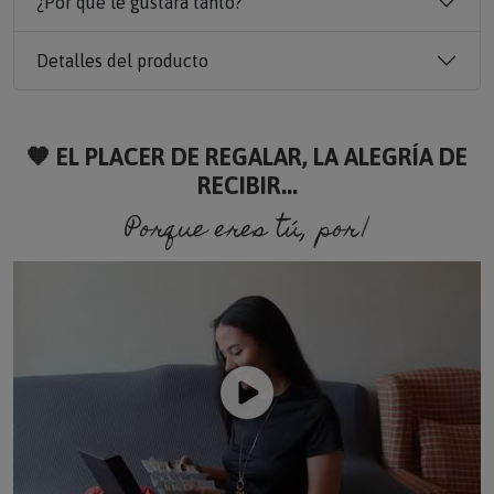
¿Por qué le gustará tanto?
Detalles del producto
🧡 EL PLACER DE REGALAR, LA ALEGRÍA DE
RECIBIR...
Porque eres tú, porque so