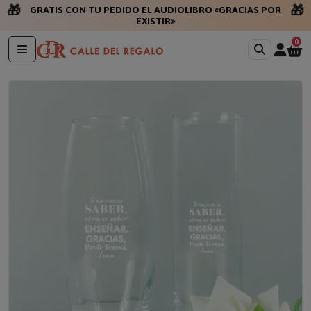
🎁
🎁
GRATIS CON TU PEDIDO EL AUDIOLIBRO «GRACIAS POR
EXISTIR»
0