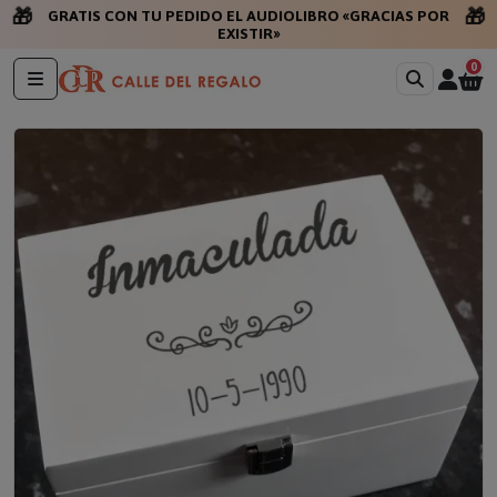
🎁
🎁
GRATIS CON TU PEDIDO EL AUDIOLIBRO «GRACIAS POR
EXISTIR»
0