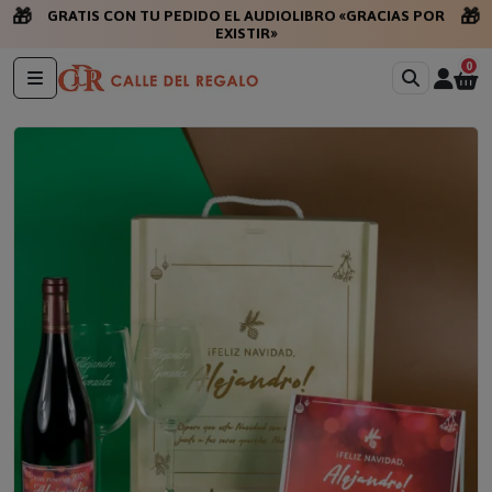
🎁
🎁
GRATIS CON TU PEDIDO EL AUDIOLIBRO «GRACIAS POR
EXISTIR»
0