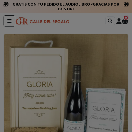
🎁
🎁
GRATIS CON TU PEDIDO EL AUDIOLIBRO «GRACIAS POR
EXISTIR»
0