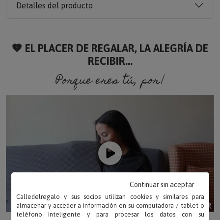
Detalles del producto
🧡 EL PLACER DE REGALAR, LA ALEGRÍA DE
RECIBIR...
Porque eres tú, porque soy
Continuar sin aceptar
Calledelregalo y sus socios utilizan cookies y similares para
almacenar y acceder a información en su computadora / tablet o
teléfono inteligente y para procesar los datos con su