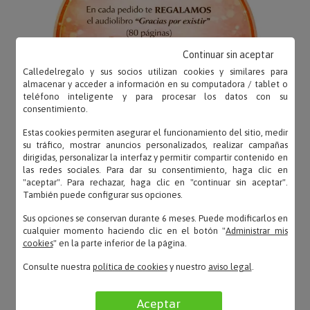
Continuar sin aceptar
Calledelregalo y sus socios utilizan cookies y similares para
almacenar y acceder a información en su computadora / tablet o
teléfono inteligente y para procesar los datos con su
consentimiento.
Estas cookies permiten asegurar el funcionamiento del sitio, medir
su tráfico, mostrar anuncios personalizados, realizar campañas
dirigidas, personalizar la interfaz y permitir compartir contenido en
las redes sociales. Para dar su consentimiento, haga clic en
"aceptar". Para rechazar, haga clic en "continuar sin aceptar".
TE GUSTARÁ TAMBIÉN
También puede configurar sus opciones.
Sus opciones se conservan durante 6 meses. Puede modificarlos en
escuento
TOP VENTAS
TOP VENTAS
cualquier momento haciendo clic en el botón "
Administrar mis
cookies
" en la parte inferior de la página.
Consulte nuestra
política de cookies
y nuestro
aviso legal
.
Aceptar