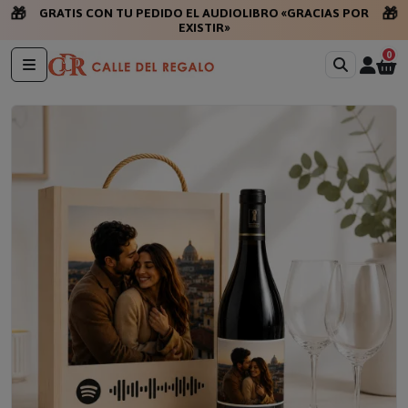
🎁
🎁
GRATIS CON TU PEDIDO EL AUDIOLIBRO «GRACIAS POR
EXISTIR»
0