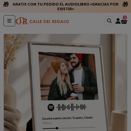
🎁
🎁
GRATIS CON TU PEDIDO EL AUDIOLIBRO «GRACIAS POR
EXISTIR»
0