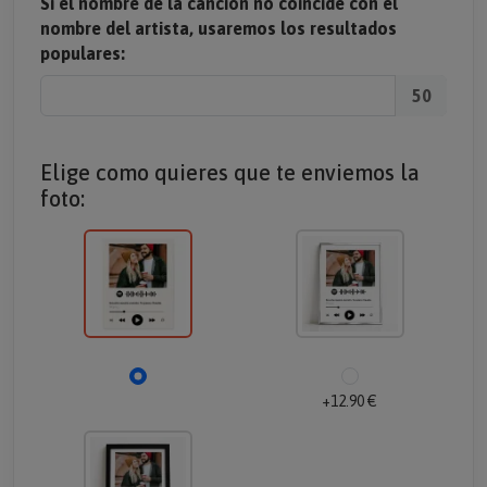
Si el nombre de la canción no coincide con el
nombre del artista, usaremos los resultados
populares:
50
Elige como quieres que te enviemos la
foto:
+12.90 €