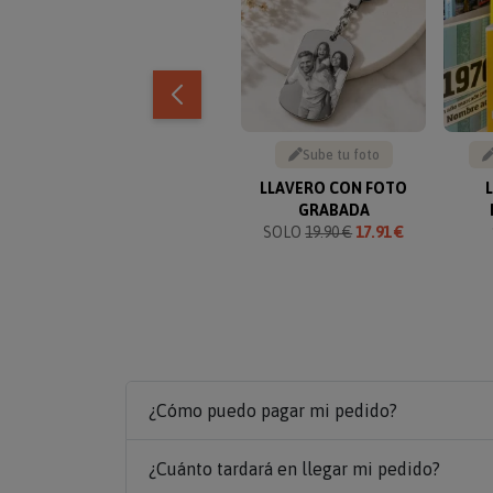
Sube tu foto
LLAVERO CON FOTO
GRABADA
SOLO
19.90 €
17.91 €
¿Cómo puedo pagar mi pedido?
¿Cuánto tardará en llegar mi pedido?