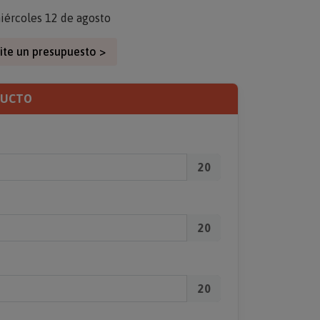
iércoles 12 de agosto
ite un presupuesto >
DUCTO
20
20
20