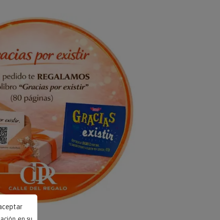
 aceptar
mación en su