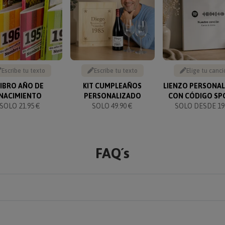
Escribe tu texto
Escribe tu texto
Elige tu canci
LIBRO AÑO DE
KIT CUMPLEAÑOS
LIENZO PERSONA
NACIMIENTO
PERSONALIZADO
CON CÓDIGO SP
SOLO 21.95 €
SOLO 49.90 €
SOLO DESDE 19.
FAQ´s