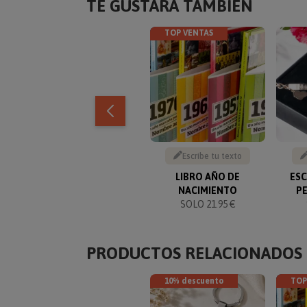
TE GUSTARÁ TAMBIÉN
TOP VENTAS
Escribe tu texto
LIBRO AÑO DE
ES
NACIMIENTO
P
SOLO 21.95 €
PRODUCTOS RELACIONADOS
10% descuento
TOP