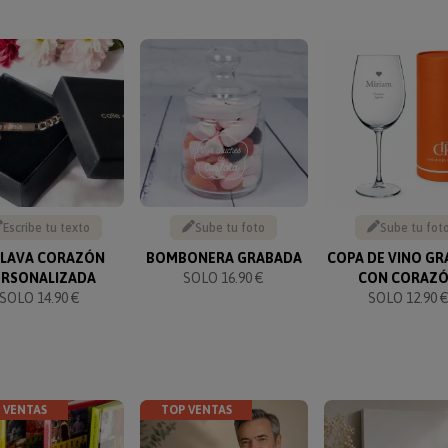
Escribe tu texto
Sube tu foto
Sube tu fot
CLAVA CORAZÓN
BOMBONERA GRABADA
COPA DE VINO G
ERSONALIZADA
SOLO 16.90 €
CON CORAZ
SOLO 14.90 €
SOLO 12.90 
 VENTAS
TOP VENTAS