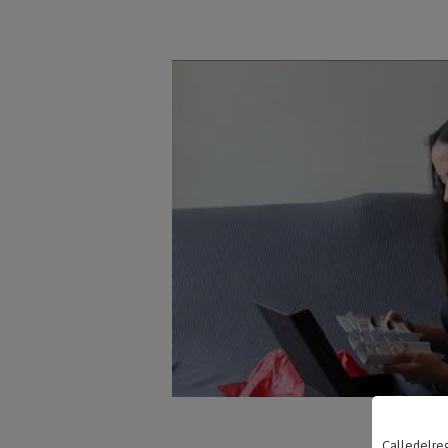
Calledelreg