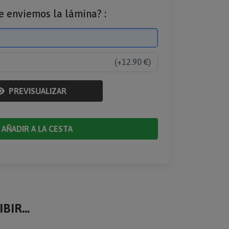
e enviemos la lámina? :
(+12.90 €)
PREVISUALIZAR
AÑADIR A LA CESTA
BIR...