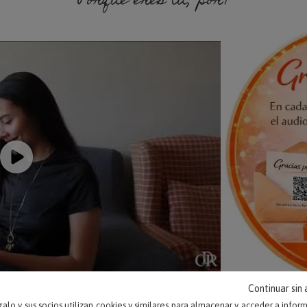
Porque eres tú, porque soy yo.
Continuar sin
alo y sus socios utilizan cookies y similares para almacenar y acceder a infor