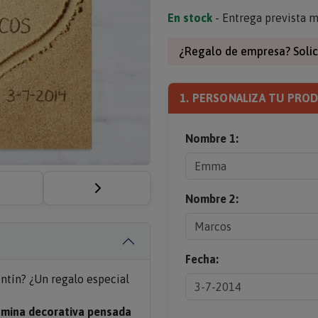
En stock
- Entrega prevista m
¿Regalo de empresa? Solic
1. PERSONALIZA TU PRO
Nombre 1:
Nombre 2:
Fecha:
entín? ¿Un regalo especial
ámina decorativa pensada