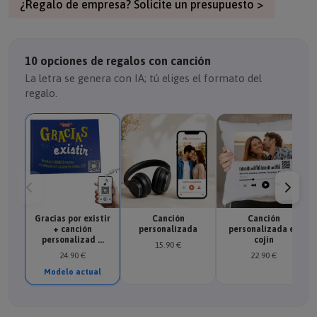
¿Regalo de empresa? Solicite un presupuesto >
10 opciones de regalos con canción
La letra se genera con IA; tú eliges el formato del
regalo.
Gracias por existir
Canción
Canción
+ canción
personalizada
personalizada en
personalizad ...
cojín
15.90 €
24.90 €
22.90 €
Modelo actual