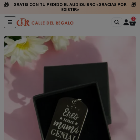
🎁
🎁
GRATIS CON TU PEDIDO EL AUDIOLIBRO «GRACIAS POR
EXISTIR»
0