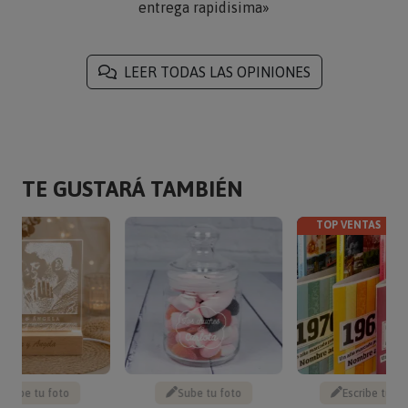
entrega rapidisima»
LEER TODAS LAS OPINIONES
TE GUSTARÁ TAMBIÉN
TOP VENTAS
Sube tu foto
Sube tu foto
Escribe tu te