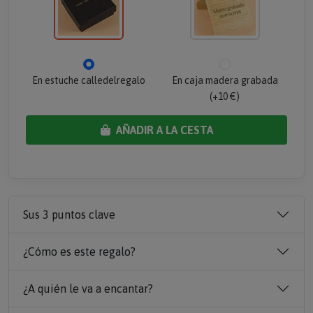
En estuche calledelregalo
En caja madera grabada
(+10 €)
AÑADIR A LA CESTA
Sus 3 puntos clave
¿Cómo es este regalo?
¿A quién le va a encantar?