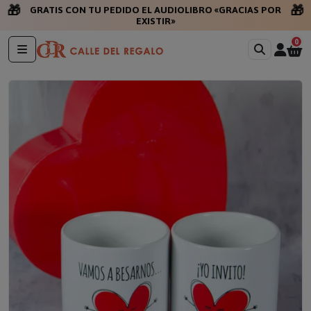
🎁
🎁
GRATIS CON TU PEDIDO EL AUDIOLIBRO «GRACIAS POR
EXISTIR»
0