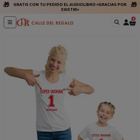
🎁
🎁
GRATIS CON TU PEDIDO EL AUDIOLIBRO «GRACIAS POR
EXISTIR»
0