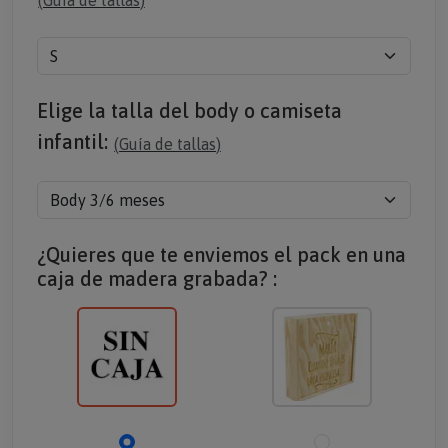
(
Guía de tallas
)
Elige la talla del body o camiseta
infantil:
(
Guía de tallas
)
¿Quieres que te enviemos el pack en una
caja de madera grabada? :