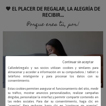
🧡 EL PLACER DE REGALAR, LA ALEGRÍA DE
RECIBIR...
Porque eres tú, porque so
Continuar sin aceptar
Calledelregalo y sus socios utilizan cookies y similares para
almacenar y acceder a información en su computadora / tablet o
teléfono inteligente y para procesar los datos con su
consentimiento.
Estas cookies permiten asegurar el funcionamiento del sitio, medir
su tráfico, mostrar anuncios personalizados, realizar campañas
dirigidas, personalizar la interfaz y permitir compartir contenido en
las redes sociales. Para dar su consentimiento, haga clic en
"aceptar". Para rechazar, haga clic en "continuar sin aceptar".