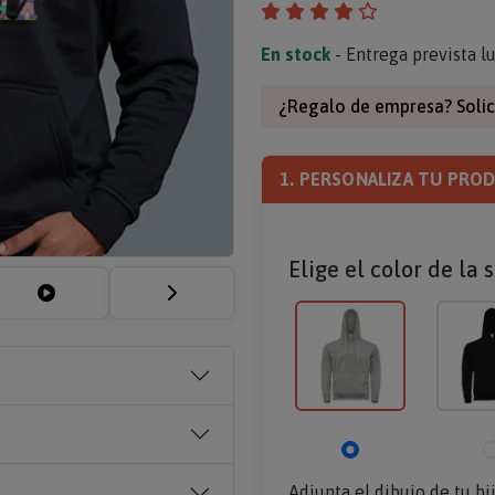
En stock
- Entrega prevista l
¿Regalo de empresa? Solic
1. PERSONALIZA TU PRO
Elige el color de la 
Adjunta el dibujo de tu hi