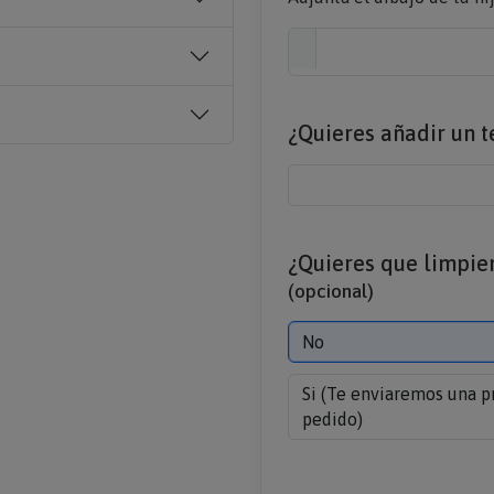
¿Quieres añadir un te
¿Quieres que limpiem
(opcional)
No
Si (Te enviaremos una p
pedido)