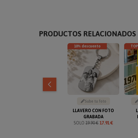
PRODUCTOS RELACIONADOS
10% descuento
TOP
Sube tu foto
LLAVERO CON FOTO
GRABADA
SOLO
19.90 €
17.91 €