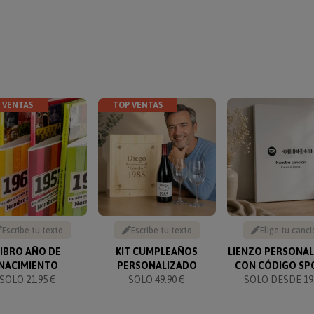
 VENTAS
TOP VENTAS
Escribe tu texto
Escribe tu texto
Elige tu canci
LIBRO AÑO DE
KIT CUMPLEAÑOS
LIENZO PERSONA
NACIMIENTO
PERSONALIZADO
CON CÓDIGO SP
SOLO 21.95 €
SOLO 49.90 €
SOLO DESDE 19.