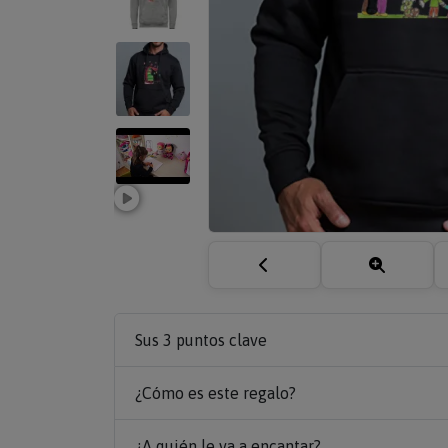
Sus 3 puntos clave
¿Cómo es este regalo?
¿A quién le va a encantar?