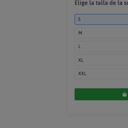
Elige la talla de la 
S
M
L
XL
XXL