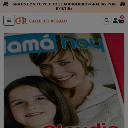
🎁
🎁
GRATIS CON TU PEDIDO EL AUDIOLIBRO «GRACIAS POR
EXISTIR»
0