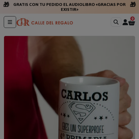
🎁
🎁
GRATIS CON TU PEDIDO EL AUDIOLIBRO «GRACIAS POR
EXISTIR»
0