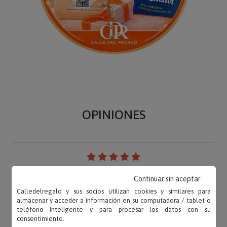
OPINIONES
PAS – 17/06/2021
Continuar sin aceptar
«Exacta como en la foto de la web»
Calledelregalo y sus socios utilizan cookies y similares para
almacenar y acceder a información en su computadora / tablet o
teléfono inteligente y para procesar los datos con su
consentimiento.