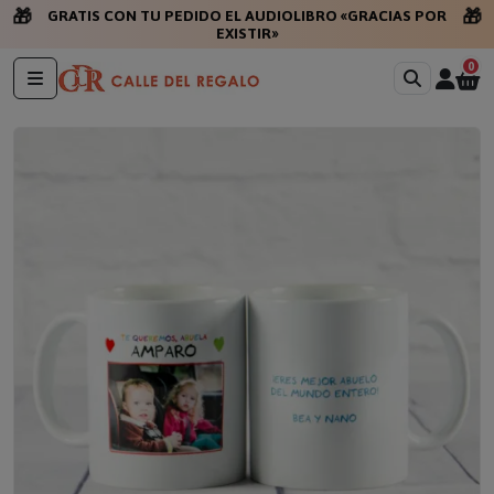
🎁
🎁
GRATIS CON TU PEDIDO EL AUDIOLIBRO «GRACIAS POR
EXISTIR»
0