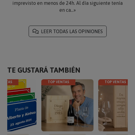
imprevisto en menos de 24h. Al día siguiente tenía
en ca...»
LEER TODAS LAS OPINIONES
TE GUSTARÁ TAMBIÉN
VENTAS
TOP VENTAS
TOP VENTAS