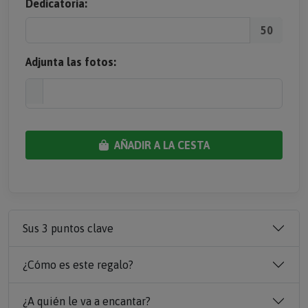
Dedicatoria:
50
Adjunta las fotos:
AÑADIR A LA CESTA
Sus 3 puntos clave
¿Cómo es este regalo?
¿A quién le va a encantar?