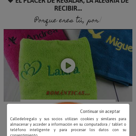
🧡 EL PLACER DE REGALAR, LA ALEGRÍA DE
RECIBIR...
Porque eres tú, porque soy
Continuar sin aceptar
Calledelregalo y sus socios utilizan cookies y similares para
almacenar y acceder a información en su computadora / tablet o
teléfono inteligente y para procesar los datos con su
consentimiento.