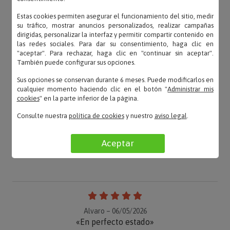
Estas cookies permiten asegurar el funcionamiento del sitio, medir
su tráfico, mostrar anuncios personalizados, realizar campañas
dirigidas, personalizar la interfaz y permitir compartir contenido en
las redes sociales. Para dar su consentimiento, haga clic en
"aceptar". Para rechazar, haga clic en "continuar sin aceptar".
También puede configurar sus opciones.
Sus opciones se conservan durante 6 meses. Puede modificarlos en
cualquier momento haciendo clic en el botón "
Administrar mis
cookies
" en la parte inferior de la página.
Consulte nuestra
política de cookies
y nuestro
aviso legal
.
Aceptar
OPINIONES
Alvaro – 06/05/2026
«En perfecto estado»