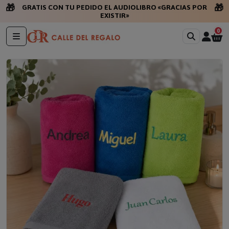
🎁
🎁
GRATIS CON TU PEDIDO EL AUDIOLIBRO «GRACIAS POR
EXISTIR»
0