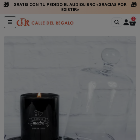
🎁
🎁
GRATIS CON TU PEDIDO EL AUDIOLIBRO «GRACIAS POR
EXISTIR»
0