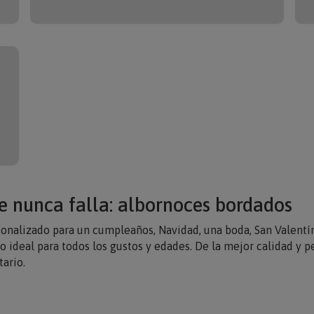
e nunca falla: albornoces bordados
sonalizado para un cumpleaños, Navidad, una boda, San Valentí
o ideal para todos los gustos y edades. De la mejor calidad y p
ario.