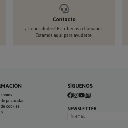
Contacto
¿Tienes dudas? Escríbenos o llámanos.
Estamos aquí para ayudarte.
RMACIÓN
SÍGUENOS
 somos
a de privacidad
a de cookies
NEWSLETTER
to