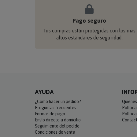
Pago seguro
Tus compras están protegidas con los más
altos estándares de seguridad.
AYUDA
INFO
¿Cómo hacer un pedido?
Quiénes
Preguntas frecuentes
Polític
Formas de pago
Polític
Envío directo a domicilio
Contac
Seguimiento del pedido
Condiciones de venta