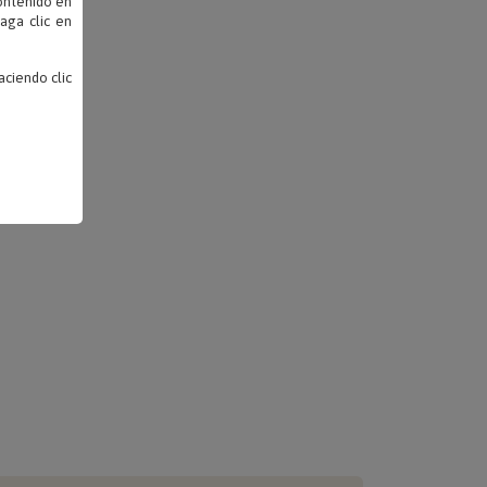
contenido en
haga clic en
ciendo clic