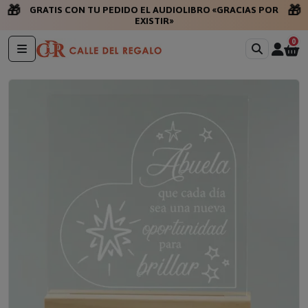
🎁
🎁
GRATIS CON TU PEDIDO EL AUDIOLIBRO «GRACIAS POR
EXISTIR»
0