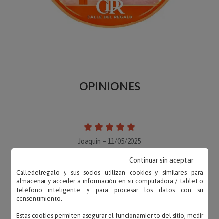
OPINIONES
Joaquín – 11/05/2025
«Quedo genial. Lo recomiendo 100%»
Continuar sin aceptar
Calledelregalo y sus socios utilizan cookies y similares para
almacenar y acceder a información en su computadora / tablet o
teléfono inteligente y para procesar los datos con su
consentimiento.
LOLA – 05/05/2025
«Un regalo distinto. El diseño queda bonito.»
Estas cookies permiten asegurar el funcionamiento del sitio, medir