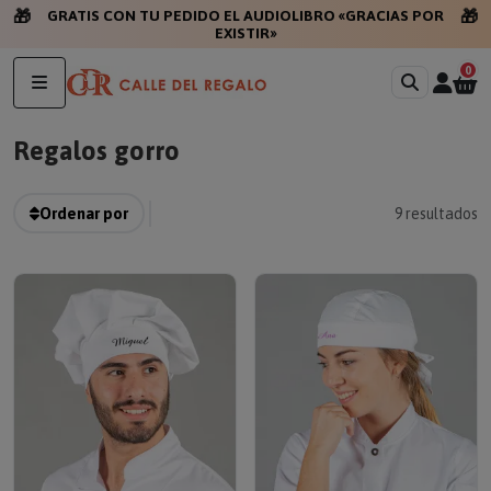
🎁
🎁
GRATIS CON TU PEDIDO EL AUDIOLIBRO «GRACIAS POR
EXISTIR»
0
Regalos gorro
Ordenar por
9
resultados