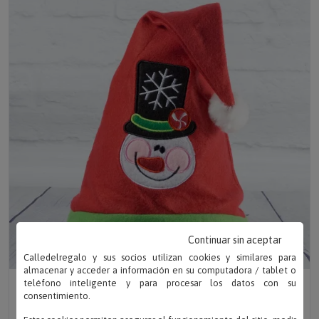
Continuar sin aceptar
Calledelregalo y sus socios utilizan cookies y similares para
almacenar y acceder a información en su computadora / tablet o
teléfono inteligente y para procesar los datos con su
Escribe tu texto
consentimiento.
GORRO DE NAVIDAD INFANTIL BORDADO