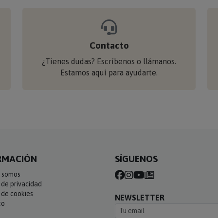
Contacto
¿Tienes dudas? Escríbenos o llámanos.
Estamos aquí para ayudarte.
RMACIÓN
SÍGUENOS
 somos
a de privacidad
a de cookies
NEWSLETTER
to