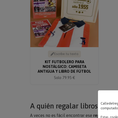
Escribe tu texto
KIT FUTBOLERO PARA
NOSTÁLGICO: CAMISETA
ANTIGUA Y LIBRO DE FÚTBOL
Solo 79.95 €
Calledelreg
A quién regalar libros pers
computadora
A veces no es fácil encontrar ese
regalo ideal
Estas cook