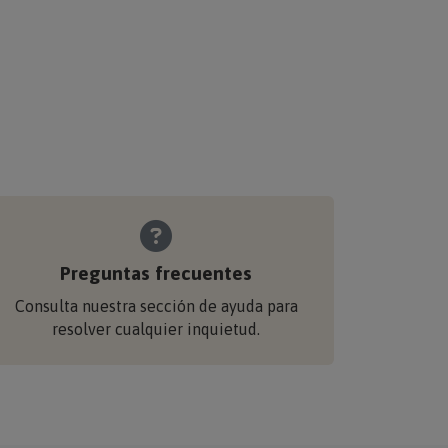
Preguntas frecuentes
Consulta nuestra sección de ayuda para
resolver cualquier inquietud.