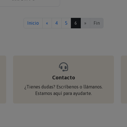
Inicio
«
4
5
6
»
Fin
Contacto
¿Tienes dudas? Escríbenos o llámanos.
Estamos aquí para ayudarte.