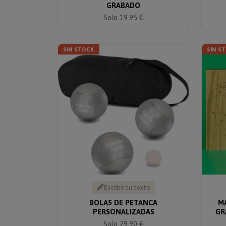
GRABADO
Solo 19.95 €
SIN STOCK
SIN S
Escribe tu texto
BOLAS DE PETANCA
M
PERSONALIZADAS
GR
Solo 29.90 €