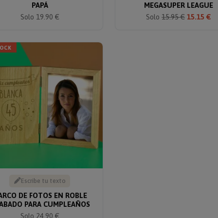
PAPÁ
MEGASUPER LEAGUE
Solo 19.90 €
Solo
15.95 €
15.15 €
TOCK
Escribe tu texto
ARCO DE FOTOS EN ROBLE
ABADO PARA CUMPLEAÑOS
Solo 24.90 €