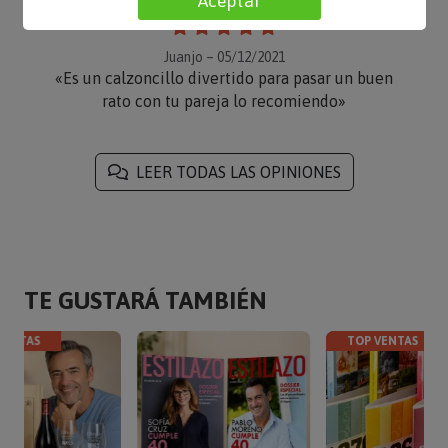
Aceptar
Juanjo – 05/12/2021
«Es un calzoncillo divertido para pasar un buen
rato con tu pareja lo recomiendo»
LEER TODAS LAS OPINIONES
TE GUSTARÁ TAMBIÉN
VENTAS
TOP VENTAS