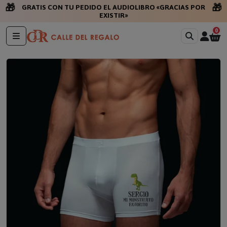
🎁
🎁
GRATIS CON TU PEDIDO EL AUDIOLIBRO «GRACIAS POR
EXISTIR»
0