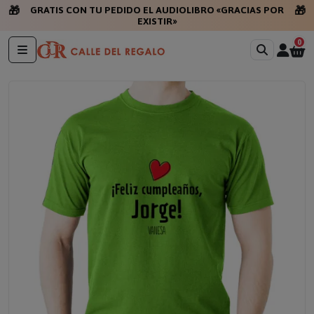
🎁
🎁
GRATIS CON TU PEDIDO EL AUDIOLIBRO «GRACIAS POR
EXISTIR»
0