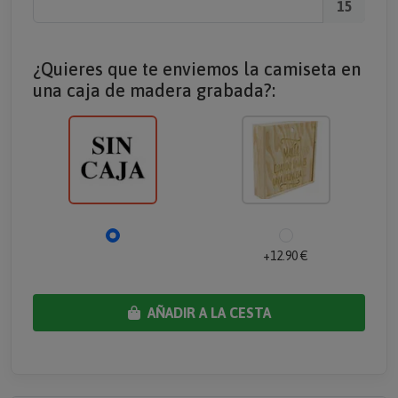
15
¿Quieres que te enviemos la camiseta en
una caja de madera grabada?:
+12.90 €
AÑADIR A LA CESTA