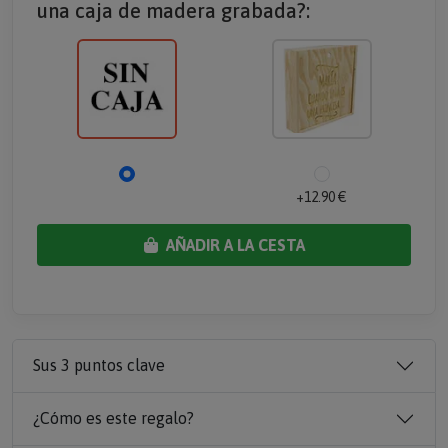
una caja de madera grabada?:
+12.90 €
AÑADIR A LA CESTA
Sus 3 puntos clave
¿Cómo es este regalo?