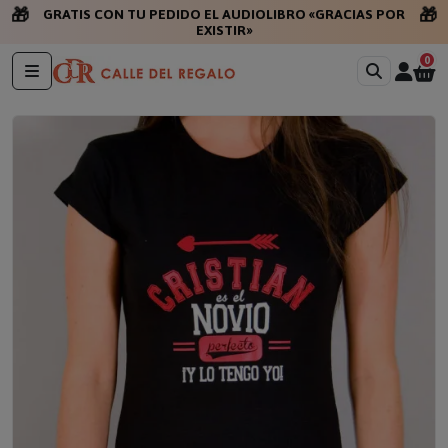
🎁
🎁
GRATIS CON TU PEDIDO EL AUDIOLIBRO «GRACIAS POR
EXISTIR»
0