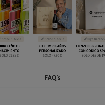
Escribe tu texto
Escribe tu texto
Elige tu canci
LIBRO AÑO DE
KIT CUMPLEAÑOS
LIENZO PERSONA
NACIMIENTO
PERSONALIZADO
CON CÓDIGO SP
SOLO 21.95 €
SOLO 49.90 €
SOLO DESDE 19.
FAQ´s