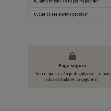
¿Cuánto tardará en llegar mi pedido?
¿A qué países enviáis pedidos?
Pago seguro
Tus compras están protegidas con los más
altos estándares de seguridad.