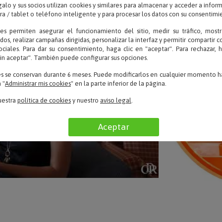
alo y sus socios utilizan cookies y similares para almacenar y acceder a infor
 / tablet o teléfono inteligente y para procesar los datos con su consentimi
ies permiten asegurar el funcionamiento del sitio, medir su tráfico, mostr
dos, realizar campañas dirigidas, personalizar la interfaz y permitir compartir 
ociales. Para dar su consentimiento, haga clic en "aceptar". Para rechazar, 
sin aceptar". También puede configurar sus opciones.
es se conservan durante 6 meses. Puede modificarlos en cualquier momento ha
 "
Administrar mis cookies
" en la parte inferior de la página.
uestra
política de cookies
y nuestro
aviso legal
.
Aceptar