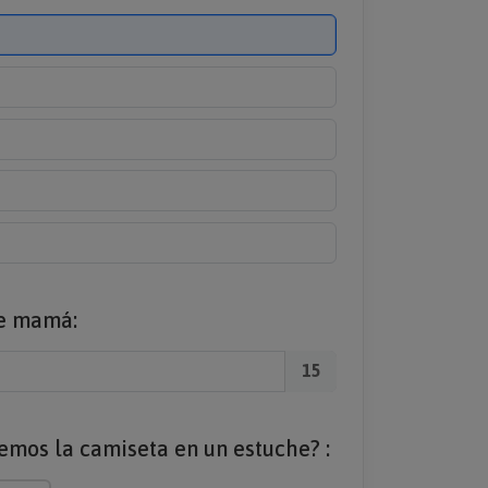
de mamá:
15
emos la camiseta en un estuche? :