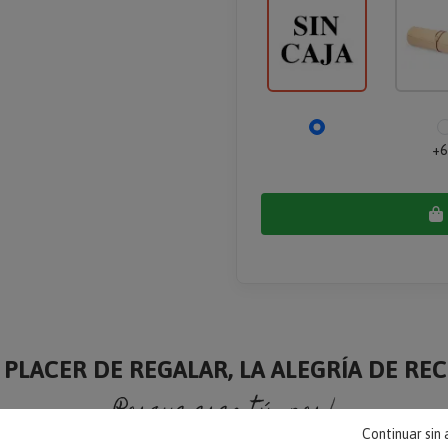
+6
 PLACER DE REGALAR, LA ALEGRÍA DE RECI
Porque eres tú, porque soy yo.
Continuar sin