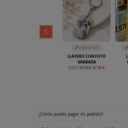
Sube tu foto
LLAVERO CON FOTO
GRABADA
SOLO
19.90 €
17.91 €
¿Cómo puedo pagar mi pedido?