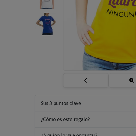
Sus 3 puntos clave
¿Cómo es este regalo?
¿A quién le va a encantar?