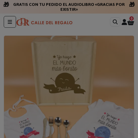
🎁
🎁
GRATIS CON TU PEDIDO EL AUDIOLIBRO «GRACIAS POR
EXISTIR»
0