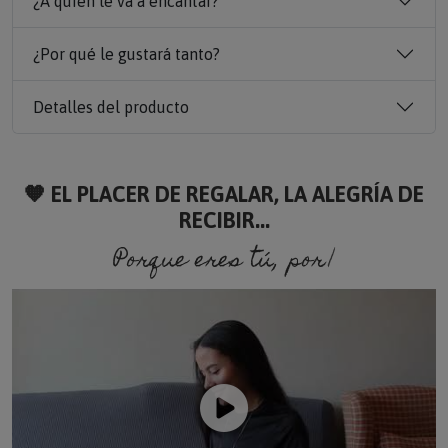
¿A quién le va a encantar?
¿Por qué le gustará tanto?
Detalles del producto
🧡 EL PLACER DE REGALAR, LA ALEGRÍA DE
RECIBIR...
Porque eres tú, porque so