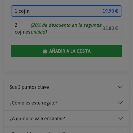
1 cojín
19.90 €
2
(20% de descuento en la segunda
35.80 €
cojines
unidad)
AÑADIR A LA CESTA
Sus 3 puntos clave
¿Cómo es este regalo?
¿A quién le va a encantar?