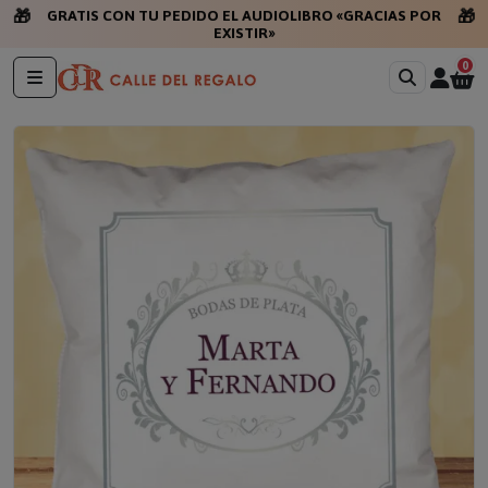
🎁
🎁
GRATIS CON TU PEDIDO EL AUDIOLIBRO «GRACIAS POR
EXISTIR»
0