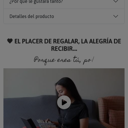
¿Por qué le gustará tanto?
Detalles del producto
🧡 EL PLACER DE REGALAR, LA ALEGRÍA DE
RECIBIR...
Porque eres tú, porque