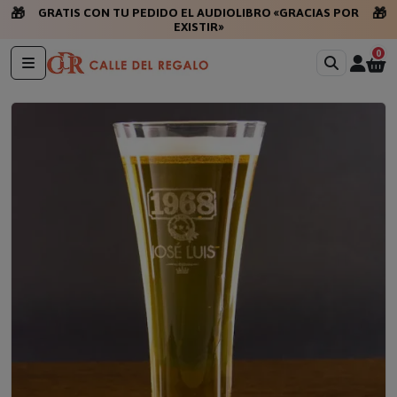
🎁
🎁
GRATIS CON TU PEDIDO EL AUDIOLIBRO «GRACIAS POR
EXISTIR»
0