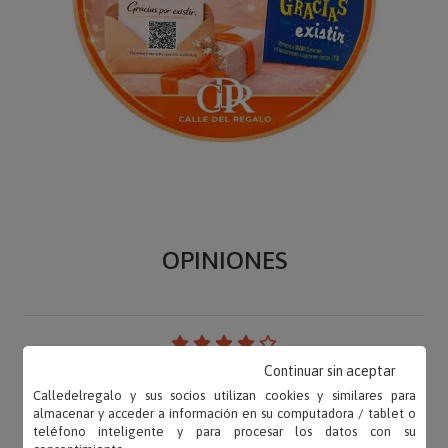
OPINIONES
Continuar sin aceptar
Mar – 24/09/2025
«Genial. Lo esperado. Pensaba que venia caja de
Calledelregalo y sus socios utilizan cookies y similares para
almacenar y acceder a información en su computadora / tablet o
regalo. Es la única cosa que añadiría . Entrega
teléfono inteligente y para procesar los datos con su
super...»