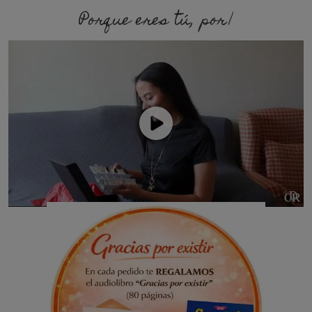
Porque eres tú, porque so