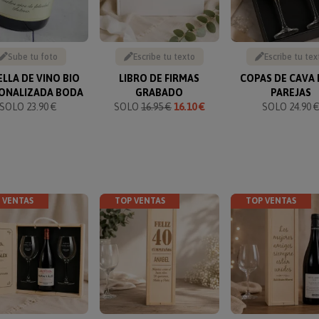
Sube tu foto
Escribe tu texto
Escribe tu tex
LLA DE VINO BIO
LIBRO DE FIRMAS
COPAS DE CAVA
ONALIZADA BODA
GRABADO
PAREJAS
SOLO 23.90 €
SOLO
16.95 €
16.10 €
SOLO 24.90 
 VENTAS
TOP VENTAS
TOP VENTAS