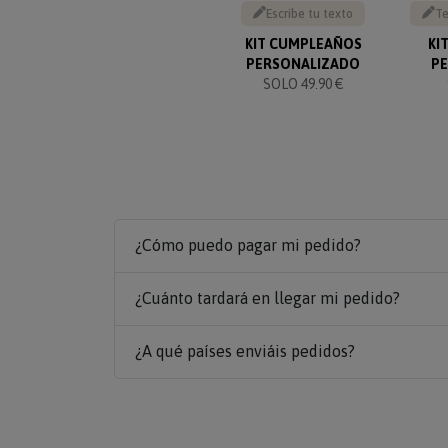
Escribe tu texto
Te
KIT CUMPLEAÑOS
KI
PERSONALIZADO
P
SOLO 49.90 €
¿Cómo puedo pagar mi pedido?
¿Cuánto tardará en llegar mi pedido?
¿A qué países enviáis pedidos?