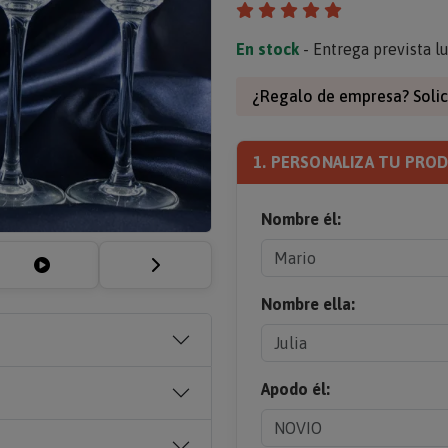
En stock
- Entrega prevista l
¿Regalo de empresa? Solic
1. PERSONALIZA TU PRO
Nombre él:
Nombre ella:
Apodo él: