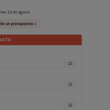
unes 10 de agosto
ite un presupuesto >
DUCTO
12
12
12