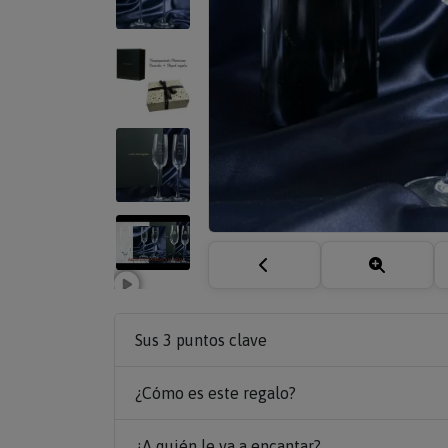
Sus 3 puntos clave
¿Cómo es este regalo?
¿A quién le va a encantar?