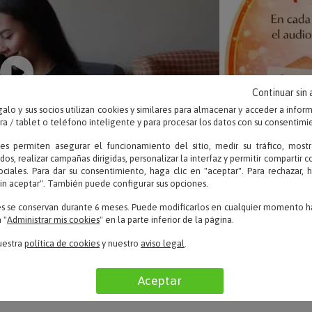
Continuar sin
alo y sus socios utilizan cookies y similares para almacenar y acceder a infor
 / tablet o teléfono inteligente y para procesar los datos con su consentimi
ies permiten asegurar el funcionamiento del sitio, medir su tráfico, mostr
dos, realizar campañas dirigidas, personalizar la interfaz y permitir compartir 
ociales. Para dar su consentimiento, haga clic en "aceptar". Para rechazar, 
sin aceptar". También puede configurar sus opciones.
es se conservan durante 6 meses. Puede modificarlos en cualquier momento ha
 "
Administrar mis cookies
" en la parte inferior de la página.
uestra
política de cookies
y nuestro
aviso legal
.
Aceptar
OPINIONES