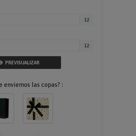
12
12
PREVISUALIZAR
e enviemos las copas? :