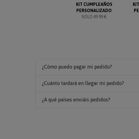
KIT CUMPLEAÑOS
KI
PERSONALIZADO
P
SOLO 49.90 €
¿Cómo puedo pagar mi pedido?
¿Cuánto tardará en llegar mi pedido?
¿A qué países enviáis pedidos?