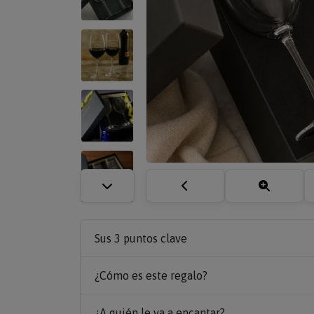
Sus 3 puntos clave
¿Cómo es este regalo?
¿A quién le va a encantar?