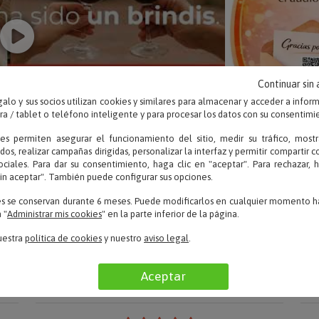
Continuar sin
alo y sus socios utilizan cookies y similares para almacenar y acceder a infor
 / tablet o teléfono inteligente y para procesar los datos con su consentimi
ies permiten asegurar el funcionamiento del sitio, medir su tráfico, mostr
dos, realizar campañas dirigidas, personalizar la interfaz y permitir compartir 
ociales. Para dar su consentimiento, haga clic en "aceptar". Para rechazar, 
sin aceptar". También puede configurar sus opciones.
es se conservan durante 6 meses. Puede modificarlos en cualquier momento ha
 "
Administrar mis cookies
" en la parte inferior de la página.
uestra
política de cookies
y nuestro
aviso legal
.
OPINIONES
Aceptar