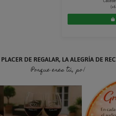
Callede
(+6
 PLACER DE REGALAR, LA ALEGRÍA DE RECI
Porque eres tú, porque soy yo.