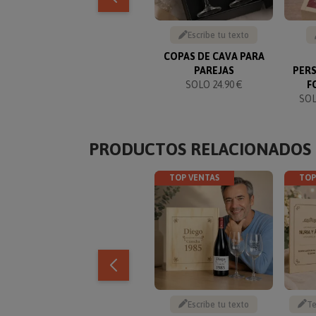
Escribe tu texto
COPAS DE CAVA PARA
PAREJAS
PER
SOLO 24.90 €
F
SOL
PRODUCTOS RELACIONADOS
TOP VENTAS
TOP
Escribe tu texto
Te