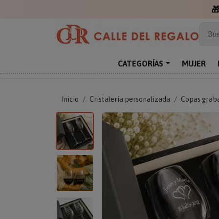

Más
Bus
Sor
Enc
CATEGORÍAS
MUJER
Reg
Inicio
Cristalería personalizada
Copas grab