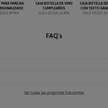
T PARA PAREJAS
CAJA BOTELLA DE VINO
CAJA BOTELLA DE
ERSONALIZADO
CUMPLEAÑOS
CON TEXTO GRA
SOLO 49.90 €
SOLO DESDE 16.90 €
SOLO DESDE 16.
FAQ´s
Ver todas las preguntas frecuentes