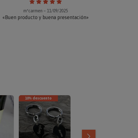
mªcarmen – 11/09/2025
«Buen producto y buena presentación»
10% descuento