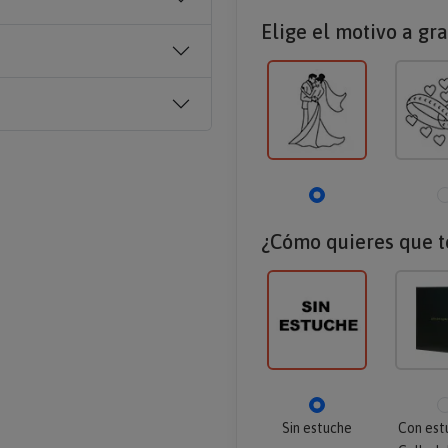
Elige el motivo a gra
¿Cómo quieres que te
Sin estuche
Con est