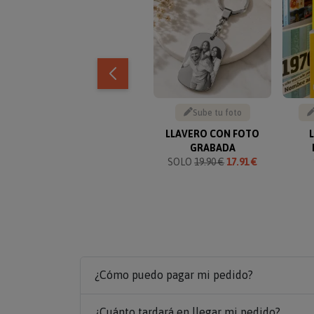
Sube tu foto
LLAVERO CON FOTO
GRABADA
SOLO
19.90 €
17.91 €
¿Cómo puedo pagar mi pedido?
¿Cuánto tardará en llegar mi pedido?