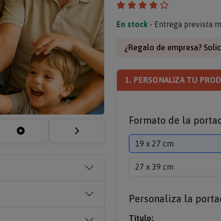
En stock
- Entrega prevista m
¿Regalo de empresa? Solic
1. PERSONALIZA TU PRO
Formato de la porta
19 x 27 cm
27 x 39 cm
Personaliza la porta
Título: