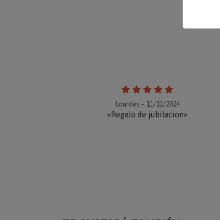
Lourdes – 11/11/2024
«Regalo de jubilacion»