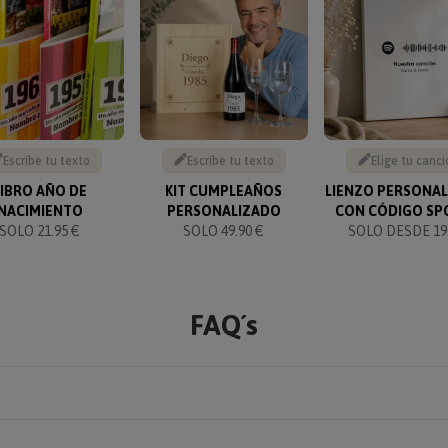
Escribe tu texto
Escribe tu texto
Elige tu canci
LIBRO AÑO DE
KIT CUMPLEAÑOS
LIENZO PERSONA
NACIMIENTO
PERSONALIZADO
CON CÓDIGO SP
SOLO 21.95 €
SOLO 49.90 €
SOLO DESDE 19.
FAQ´s