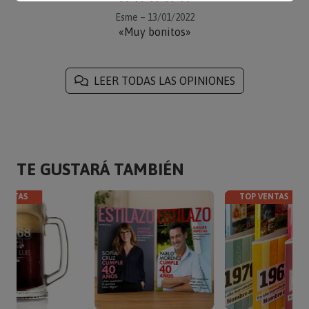
Esme – 13/01/2022
«Muy bonitos»
LEER TODAS LAS OPINIONES
TE GUSTARÁ TAMBIÉN
VENTAS
TOP VENTAS