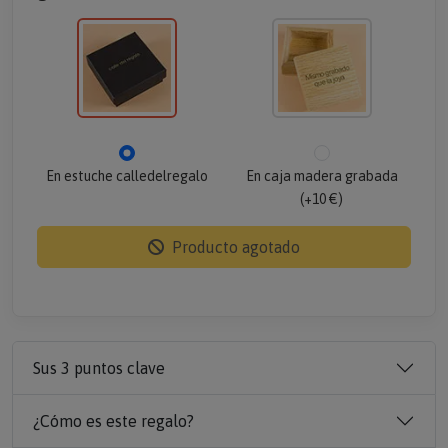
En estuche calledelregalo
En caja madera grabada
(+10 €)
Producto agotado
Sus 3 puntos clave
¿Cómo es este regalo?