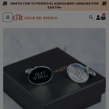
🎁
🎁
GRATIS CON TU PEDIDO EL AUDIOLIBRO «GRACIAS POR
EXISTIR»
0