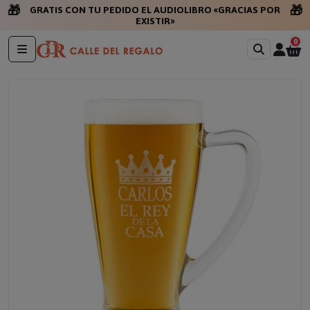
🎁
🎁
GRATIS CON TU PEDIDO EL AUDIOLIBRO «GRACIAS POR
EXISTIR»
0